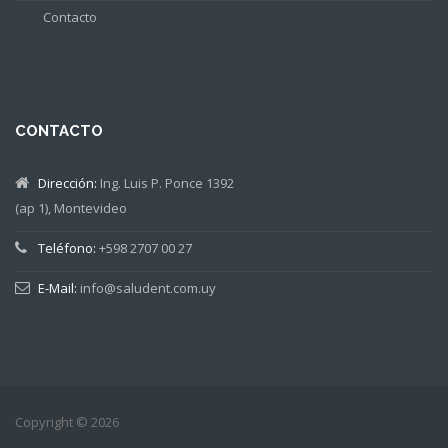
Contacto
CONTACTO
Dirección:
Ing. Luis P. Ponce 1392
(ap 1), Montevideo
Teléfono:
+598 2707 00 27
E-Mail:
info@saludent.com.uy
Copyright © 2026