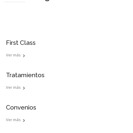
First Class
Ver más
Tratamientos
Ver más
Convenios
Ver más