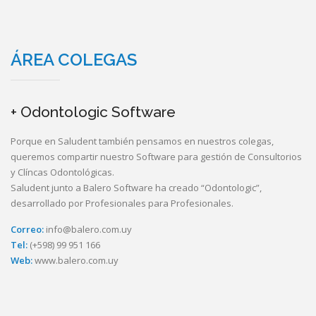
ÁREA COLEGAS
+ Odontologic Software
Porque en Saludent también pensamos en nuestros colegas,
queremos compartir nuestro Software para gestión de Consultorios
y Clíncas Odontológicas.
Saludent junto a Balero Software ha creado “Odontologic”,
desarrollado por Profesionales para Profesionales.
Correo:
info@balero.com.uy
Tel:
(+598) 99 951 166
Web:
www.balero.com.uy