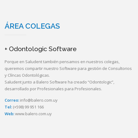
ÁREA COLEGAS
+ Odontologic Software
Porque en Saludent también pensamos en nuestros colegas,
queremos compartir nuestro Software para gestión de Consultorios
y Clíncas Odontológicas.
Saludent junto a Balero Software ha creado “Odontologic”,
desarrollado por Profesionales para Profesionales.
Correo:
info@balero.com.uy
Tel:
(+598) 99 951 166
Web:
www.balero.com.uy