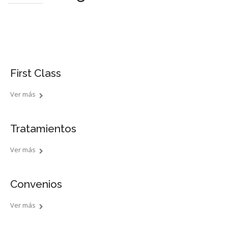
First Class
Ver más
Tratamientos
Ver más
Convenios
Ver más