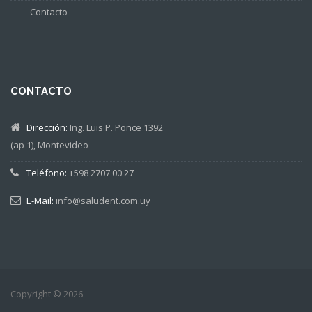
Contacto
CONTACTO
Dirección:
Ing. Luis P. Ponce 1392
(ap 1), Montevideo
Teléfono:
+598 2707 00 27
E-Mail:
info@saludent.com.uy
Copyright © 2026